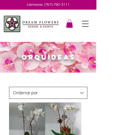
Llámanos:
(787)-790-3111
ORQUIDEAS