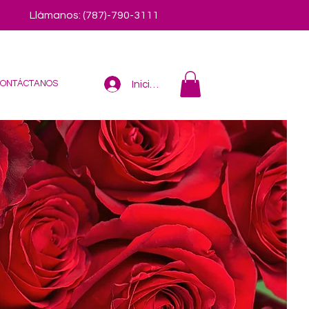
Llámanos: (787)-790-3111
CONTÁCTANOS
Iniciar sesión