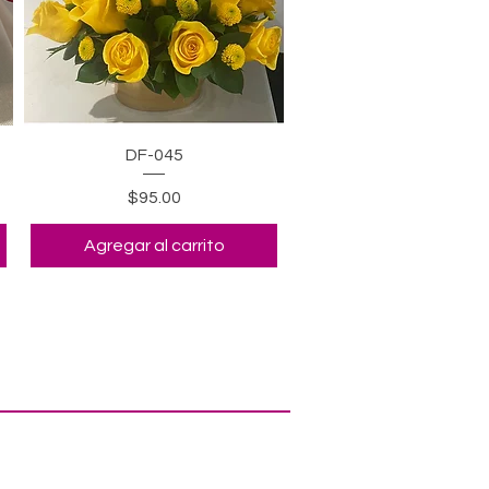
Vista rápida
DF-045
Precio
$95.00
Agregar al carrito