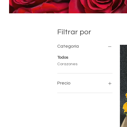
Filtrar por
Categoría
Todos
Corazones
Precio
70 US$
300 US$