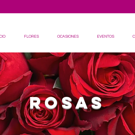
CIO
FLORES
OCASIONES
EVENTOS
rosas