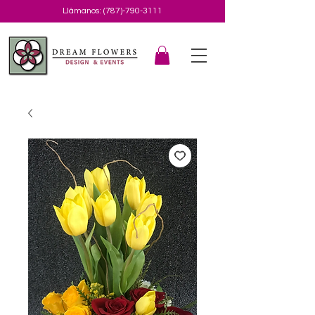
Llámanos:
(787)-790-3111