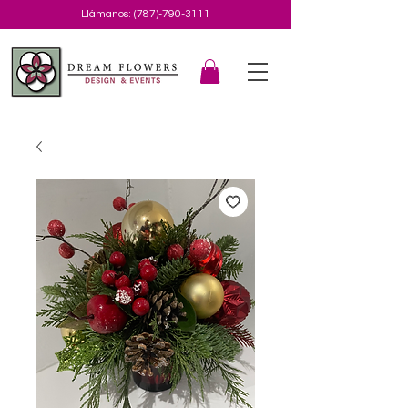
Llámanos:
(787)-790-3111