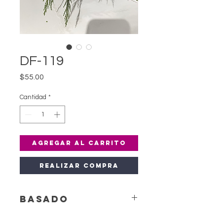
DF-119
Precio
$55.00
Cantidad
*
Agregar al carrito
Realizar compra
Basado
Las bases están sujetas a cambio