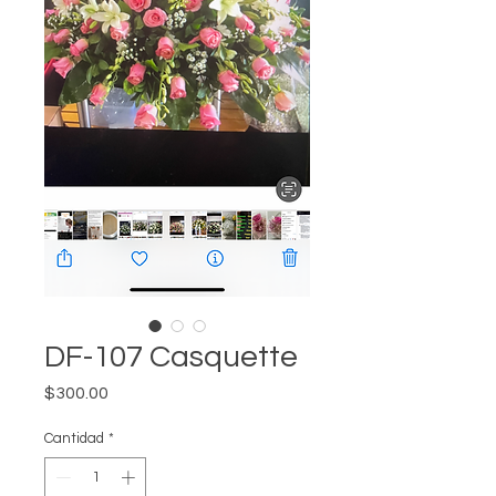
DF-107 Casquette
Precio
$300.00
Cantidad
*